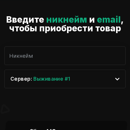
Введите
никнейм
и
email
,
чтобы приобрести товар
Сервер:
Выживание #1